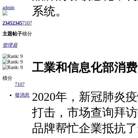
系统。
admin
2345
2345
7107
主題
帖子
積分
管理員
工業和信息化部消费
積分
7107
2020年，新冠肺
發消息
打击，市场查询拜访
品牌帮忙企業抵抗了