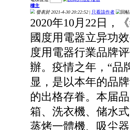
樓主
發表於 2021-4-30 20:22:52
|
只看該作者
2020年10月22日
國度用電器立异功效公布
度用電器行業品牌评
辦。疫情之年，“品
显，是以本年的品牌
的出格存眷。本届品
箱、洗衣機、储水式
蒸烤一體機、吸尘器