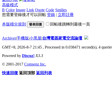
高級模式
B
Color
Image
Link
Quote
Code
Smilies
您需要登錄後才可以回帖
登錄
|
立即註冊
本版積分規則
回帖後跳轉到最後一頁
發表回復
Archiver
|
手機版
|
小黑屋
|
台灣電器家電交流論壇
GMT+8, 2026-8-7 21:45
, Processed in 0.038471 second(s), 4 queries
Powered by
Discuz!
X3.3
© 2001-2017
Comsenz Inc.
快速回復
返回頂部
返回列表