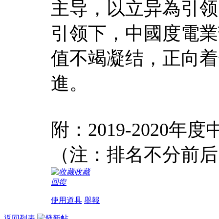
主导，以立异為引领
引领下，中國度電業
值不竭凝结，正向着
進。
附：2019-202
（注：排名不分前后
收藏
回復
使用道具
舉報
返回列表