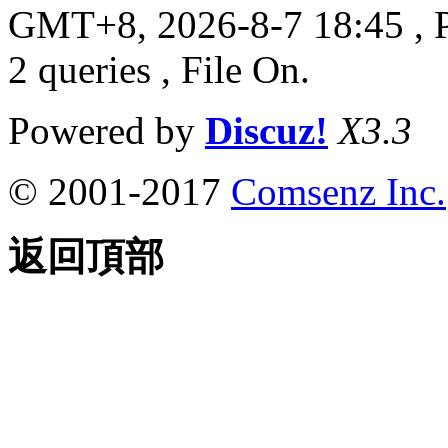
GMT+8, 2026-8-7 18:45
, 
2 queries , File On.
Powered by
Discuz!
X3.3
© 2001-2017
Comsenz Inc.
返回頂部