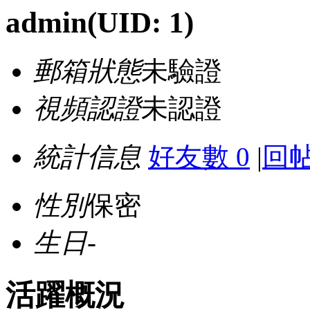
admin
(UID: 1)
郵箱狀態
未驗證
視頻認證
未認證
統計信息
好友數 0
|
回帖
性別
保密
生日
-
活躍概況