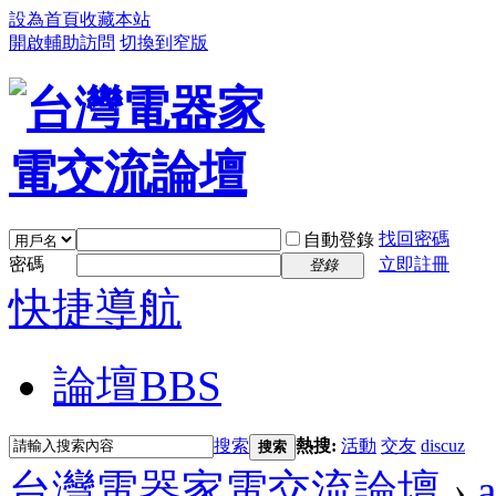
設為首頁
收藏本站
開啟輔助訪問
切換到窄版
找回密碼
自動登錄
密碼
立即註冊
登錄
快捷導航
論壇
BBS
搜索
熱搜:
活動
交友
discuz
搜索
台灣電器家電交流論壇
›