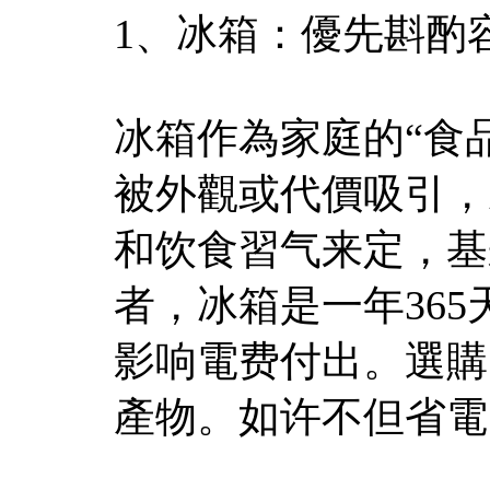
1、冰箱：優先斟酌
冰箱作為家庭的“食
被外觀或代價吸引，
和饮食習气来定，基来
者，冰箱是一年36
影响電费付出。選購
產物。如许不但省電