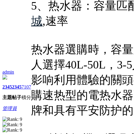
5、热水器：容量匹
城
,速率
热水器選購時，容量
人選擇40L-50L，3
admin
影响利用體驗的關頭
2345
2345
7107
購速热型的電热水器
主題
帖子
積分
牌和具有平安防护的
管理員