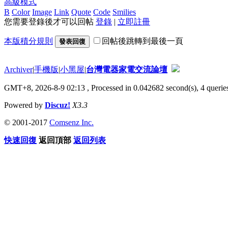
高級模式
B
Color
Image
Link
Quote
Code
Smilies
您需要登錄後才可以回帖
登錄
|
立即註冊
本版積分規則
回帖後跳轉到最後一頁
發表回復
Archiver
|
手機版
|
小黑屋
|
台灣電器家電交流論壇
GMT+8, 2026-8-9 02:13
, Processed in 0.042682 second(s), 4 queries
Powered by
Discuz!
X3.3
© 2001-2017
Comsenz Inc.
快速回復
返回頂部
返回列表