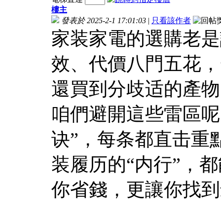
樓主
發表於 2025-2-1 17:01:03
|
只看該作者
家装家電的選購老是
效、代價八門五花，
還買到分歧适的產物
咱們避開這些雷區呢
诀”，每条都直击重
装履历的“内行”，
你省錢，更讓你找到