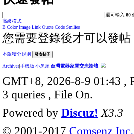
還可輸入
80
高級模式
B
Color
Image
Link
Quote
Code
Smilies
您需要登錄後才可以發帖
本版積分規則
發表帖子
Archiver
|
手機版
|
小黑屋
|
台灣電器家電交流論壇
GMT+8, 2026-8-9 01:43
, 
3 queries , File On.
Powered by
Discuz!
X3.3
© 2001-2017
Comsenz Inc.