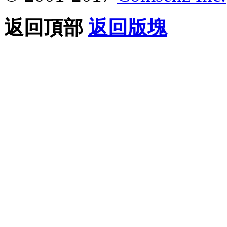
返回頂部
返回版塊